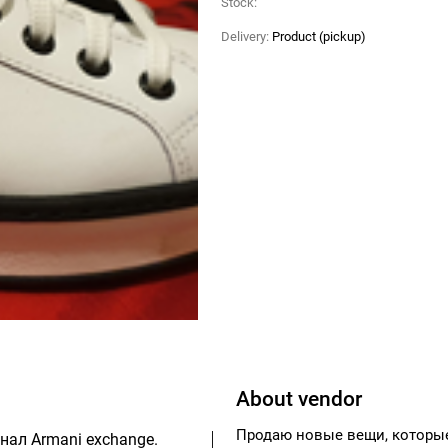
Stock:
Delivery:
Product (pickup)
About vendor
Продаю новые вещи, которые
нал Armani exchange.