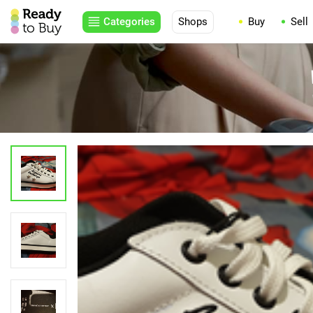
Categories
Shops
Buy
Sell