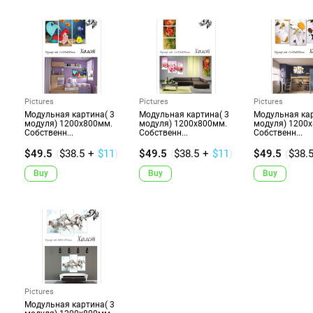
Pictures
Pictures
Pictures
Модульная картина( 3
Модульная картина( 3
Модульная кар
модуля) 1200х800мм.
модуля) 1200х800мм.
модуля) 1200
Собственн...
Собственн...
Собственн...
$49.5
(
$38.5
+
$11
)
$49.5
(
$38.5
+
$11
)
$49.5
(
$38.
Buy
Buy
Buy
Pictures
Модульная картина( 3