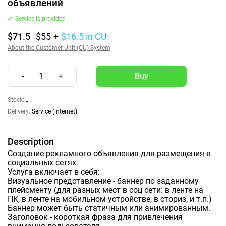
объявлений
Service is provided
$71.5
(
$55
+
$16.5
in CU
)
About the Customer Unit (CU) System
-
1
+
Stock:
,,
Delivery:
Service (internet)
Description
Создание рекламного объявления для размещения в
социальных сетях.
Услуга включает в себя:
Визуальное представление - баннер по заданному
плейсменту (для разных мест в соц сети: в ленте на
ПК, в ленте на мобильном устройстве, в сториз, и т.п.)
Баннер может быть статичным или анимированным.
Заголовок - короткая фраза для привлечения