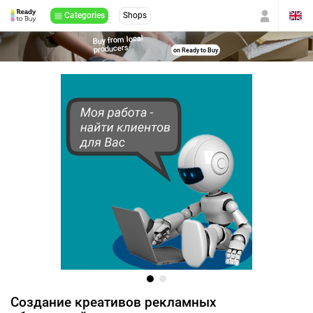
Categories
Shops
Buy from local
producers
on Ready to Buy
Создание креативов рекламных